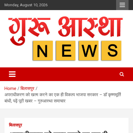
Skip
Monday, August 10, 2026
to
content
Home
बिलासपुर
अपराधीकरण को खत्म करने का एक ही विकल्प भाजपा सरकार – डॉ कृष्णमूर्ति
बांधी, पढ़ें पूरी खबर – गुरुआस्था समाचार
बिलासपुर