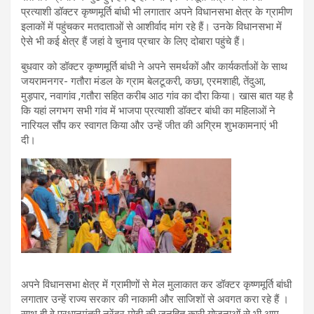
प्रत्याशी डॉक्टर कृष्णमूर्ति बांधी भी लगातार अपने विधानसभा क्षेत्र के ग्रामीण
इलाकों में पहुंचकर मतदाताओं से आशीर्वाद मांग रहे हैं। उनके विधानसभा में
ऐसे भी कई क्षेत्र हैं जहां वे चुनाव प्रचार के लिए दोबारा पहुंचे हैं।
बुधवार को डॉक्टर कृष्णमूर्ति बांधी ने अपने समर्थकों और कार्यकर्ताओं के साथ
जयरामनगर- गतौरा मंडल के ग्राम बेलटूकरी, कछा, एरमशाही, तेंदुआ,
मुड़पार, नवागांव ,गतौरा सहित करीब आठ गांव का दौरा किया। खास बात यह है
कि यहां लगभग सभी गांव में भाजपा प्रत्याशी डॉक्टर बांधी का महिलाओं ने
नारियल सौंप कर स्वागत किया और उन्हें जीत की अग्रिम शुभकामनाएं भी
दी।
अपने विधानसभा क्षेत्र में ग्रामीणों से मेल मुलाकात कर डॉक्टर कृष्णमूर्ति बांधी
लगातार उन्हें राज्य सरकार की नाकामी और साजिशों से अवगत करा रहे हैं ।
साथ ही वे प्रधानमंत्री नरेंद्र मोदी की जनहित कारी योजनाओं से भी आम