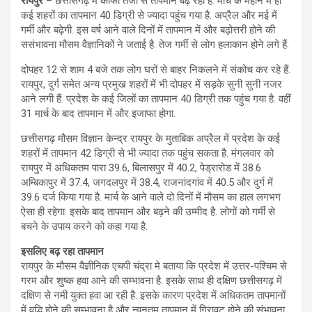
रायपुर
– छत्तीसगढ़ में काफी तेजी से तापमान बढ़ रहा है. मार्च के महीने में ही
कई शहरों का तापमान 40 डिग्री से ज्यादा पहुंच गया है. अप्रैल और मई में
गर्मी और बढ़ेगी. इस वर्ष आने वाले दिनों में तापमान में और बढ़ोत्तरी होने की
ससंभावना मौसम वैज्ञानिकों ने जताई है. तेज गर्मी से लोग हलाकान होने लगे हैं.
दोपहर 12 से शाम 4 बजे तक लोग घरों से बाहर निकलने में संकोच कर रहे हैं.
रायपुर, दुर्ग समेत अन्य प्रमुख शहरों में भी दोपहर में सड़के सुनी सुनी नजर
आने लगी हैं. प्रदेश के कई जिलों का तापमान 40 डिग्री तक पहुंच गया है. वहीं
31 मार्च के बाद तापमान में और इजाफा होगा.
छत्तीसगढ़ मौसम विज्ञान केन्द्र रायपुर के मुताबिक अप्रैल में प्रदेश के कई
शहरों में तापमान 42 डिग्री से भी ज्यादा तक पहुंच सकता है. मंगलवार को
रायपुर में अधिकतम पारा 39.6, बिलासपुर में 40.2, पेड्रारोड में 38.6
अम्बिकापुर में 37.4, जगदलपुर में 38.4, राजनांदगांव में 40.5 और दुर्ग में
39.6 दर्ज किया गया है. मार्च के आने वाले दो दिनों में मौसम का हाल लगभग
ऐसा ही रहेगा. इसके बाद तापमान और बढ़ने की उम्मीद है. लोगों को गर्मी से
बचने के उपाय करने को कहा गया है.
इसलिए बढ़ रहा तापमान
रायपुर के मौसम वैज्ञीनिक एचपी चंद्रा मे बताया कि प्रदेश में उत्तर-पश्चिम से
गरम और शुष्क हवा आने की सम्भावना है. इसके साथ ही दक्षिण छत्तीसगढ़ में
दक्षिण से नमी युक्त हवा आ रही है. इसके कारण प्रदेश में अधिकतम तापमानों
में वृद्धि होने की सम्भावना है और न्यूनतम तापमान में गिरावट होने की संभावना