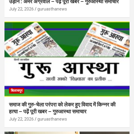
उड़ान : अमर अग्रवाल – पढ़ें पूरी खबर – गुरुआस्था समाचार
July 22, 2026
guruasthanews
बिलासपुर
समाज की गुरु-चेला परंपरा को लेकर हुए विवाद में किन्नर की
हत्या – पढ़ें पूरी खबर – गुरुआस्था समाचार
July 22, 2026
guruasthanews