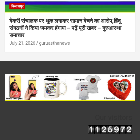
बिलासपुर
बेकरी संचालक पर थूक लगाकर सामान बेचने का आरोप,हिंदू
संगठनों ने किया जमकर हंगामा – पढ़ें पूरी खबर – गुरुआस्था
समाचार
July 21, 2026
guruasthanews
Our visitors