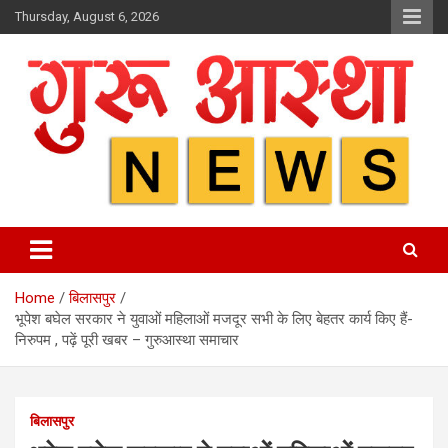
Skip
Thursday, August 6, 2026
to
content
Home
बिलासपुर
भूपेश बघेल सरकार ने युवाओं महिलाओं मजदूर सभी के लिए बेहतर कार्य किए हैं-
निरुपम , पढ़ें पूरी खबर – गुरुआस्था समाचार
बिलासपुर