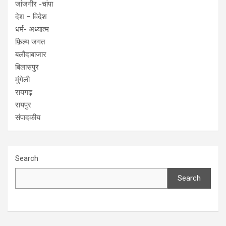
जांजगीर -चांपा
देश – विदेश
धर्म- अध्यात्म
फ़िल्म जगत
बलौदाबाजार
बिलासपुर
मुंगेली
रायगढ़
रायपुर
संपादकीय
Search
Search