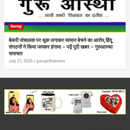
बिलासपुर
बेकरी संचालक पर थूक लगाकर सामान बेचने का आरोप,हिंदू
संगठनों ने किया जमकर हंगामा – पढ़ें पूरी खबर – गुरुआस्था
समाचार
July 21, 2026
guruasthanews