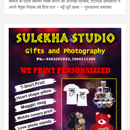
समाज के प्रति समर्पण व्यक्त करने का अनोखा प्रयास, रिटायर्ड अधिकारी ने
अपने पैतृक निवास को दिया दान – पढ़ें पूरी खबर – गुरुआस्था समाचार