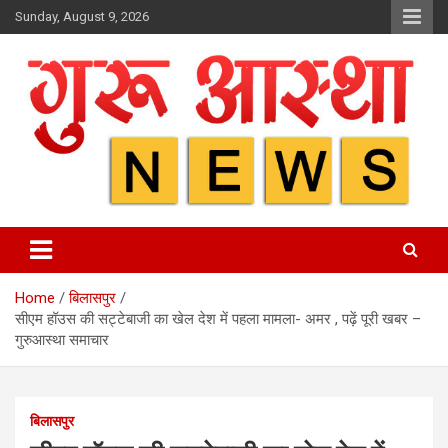
Skip
Sunday, August 9, 2026
to
content
Home
बिलासपुर
सीएम हॉउस की सट्टेबाजी का खेल देश में पहला मामला- अमर , पढ़ें पूरी खबर –
गुरुआस्था समाचार
बिलासपुर