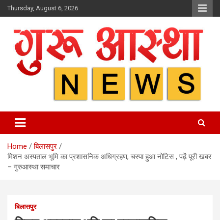
Skip
Thursday, August 6, 2026
to
content
Home
बिलासपुर
मिशन अस्पताल भूमि का प्रशासनिक अधिग्रहण, चस्पा हुआ नोटिस , पढ़ें पूरी खबर
– गुरुआस्था समाचार
बिलासपुर