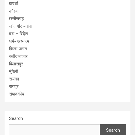
कवर्धा
कोरबा
छत्तीसगढ़
जांजगीर -चांपा
देश – विदेश
धर्म- अध्यात्म
फ़िल्म जगत
बलौदाबाजार
बिलासपुर
मुंगेली
रायगढ़
रायपुर
संपादकीय
Search
Search