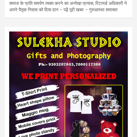
समाज के प्रति समर्पण व्यक्त करने का अनोखा प्रयास, रिटायर्ड अधिकारी ने
अपने पैतृक निवास को दिया दान – पढ़ें पूरी खबर – गुरुआस्था समाचार