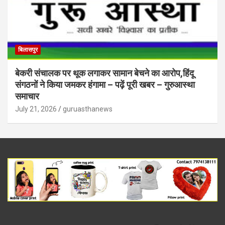
बिलासपुर
बेकरी संचालक पर थूक लगाकर सामान बेचने का आरोप,हिंदू
संगठनों ने किया जमकर हंगामा – पढ़ें पूरी खबर – गुरुआस्था
समाचार
July 21, 2026
guruasthanews