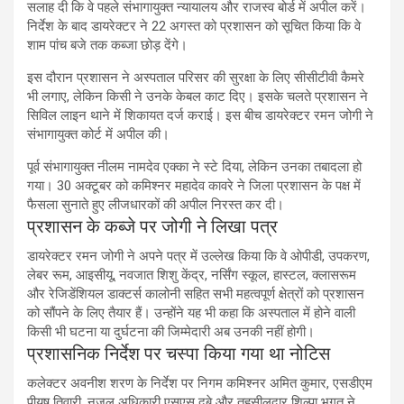
सलाह दी कि वे पहले संभागायुक्त न्यायालय और राजस्व बोर्ड में अपील करें।
निर्देश के बाद डायरेक्टर ने 22 अगस्त को प्रशासन को सूचित किया कि वे
शाम पांच बजे तक कब्जा छोड़ देंगे।
इस दौरान प्रशासन ने अस्पताल परिसर की सुरक्षा के लिए सीसीटीवी कैमरे
भी लगाए, लेकिन किसी ने उनके केबल काट दिए। इसके चलते प्रशासन ने
सिविल लाइन थाने में शिकायत दर्ज कराई। इस बीच डायरेक्टर रमन जोगी ने
संभागायुक्त कोर्ट में अपील की।
पूर्व संभागायुक्त नीलम नामदेव एक्का ने स्टे दिया, लेकिन उनका तबादला हो
गया। 30 अक्टूबर को कमिश्नर महादेव कावरे ने जिला प्रशासन के पक्ष में
फैसला सुनाते हुए लीजधारकों की अपील निरस्त कर दी।
प्रशासन के कब्जे पर जोगी ने लिखा पत्र
डायरेक्टर रमन जोगी ने अपने पत्र में उल्लेख किया कि वे ओपीडी, उपकरण,
लेबर रूम, आइसीयू, नवजात शिशु केंद्र, नर्सिंग स्कूल, हास्टल, क्लासरूम
और रेजिडेंशियल डाक्टर्स कालोनी सहित सभी महत्वपूर्ण क्षेत्रों को प्रशासन
को सौंपने के लिए तैयार हैं। उन्होंने यह भी कहा कि अस्पताल में होने वाली
किसी भी घटना या दुर्घटना की जिम्मेदारी अब उनकी नहीं होगी।
प्रशासनिक निर्देश पर चस्पा किया गया था नोटिस
कलेक्टर अवनीश शरण के निर्देश पर निगम कमिश्नर अमित कुमार, एसडीएम
पीयूष तिवारी, नजूल अधिकारी एसएस दुबे और तहसीलदार शिल्पा भगत ने