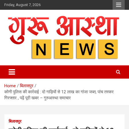
Skip
Friday, August 7, 2026
to
content
Home
बिलासपुर
कोनी पुलिस की कार्रवाई : दो गाड़ियों से 12 लाख का गांजा जब्त, पांच तस्कर
गिरफ्तार , पढ़ें पूरी खबर – गुरुआस्था समाचार
बिलासपुर