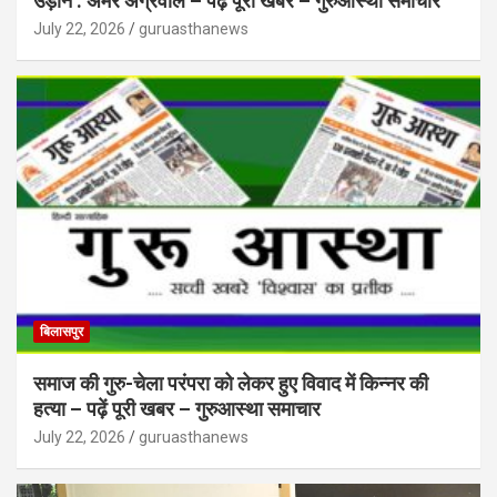
उड़ान : अमर अग्रवाल – पढ़ें पूरी खबर – गुरुआस्था समाचार
July 22, 2026
guruasthanews
बिलासपुर
समाज की गुरु-चेला परंपरा को लेकर हुए विवाद में किन्नर की
हत्या – पढ़ें पूरी खबर – गुरुआस्था समाचार
July 22, 2026
guruasthanews