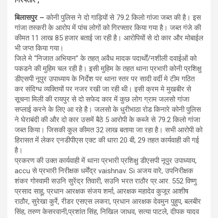
गिरफ्तार ,
बिलासपुर –
कोनी पुलिस ने दो गाड़ियों से 79.2 किलो गांजा जब्त की है। इस
गांजा तस्करी के आरोप में पांच लोगों को गिरफ्तार किया गया है। जब्त गंजे की
कीमत 11 लाख 85 हजार बताई जा रही है। आरोपियों से दो कार और मोबाईल
भी जप्त किया गया।
जिले मे “निजात अभियान” के तहत् अवैध मादक पदार्थाें/नशीली दवाईओं को
पकडने की मुहिम चल रही है। इसी मुहिम के तहत थाना प्रभारी कोनी प्रशिक्षु
डीएसपी नूपुर उपाध्याय के निर्देश पर थाना स्तर पर सादी वर्दी मे टीम गठित
कर संदिग्ध व्यक्तियों पर नजर रखी जा रही थी। इसी क्रम मे मुखबीर से
सूचना मिली की रायपुर से दो सफेद कार में कुछ लोग ग्राम जलसो गांजा
सप्लाई करने के लिए आ रहे है। जलसो के धुरीभाठा रोड किनारे कोनी पुलिस
ने घेराबंदी की और दो कार उसमें बैठे 5 आरोपी के कब्जे से 79.2 किलो गांजा
जब्त किया। जिसकी कुल कीमत 32 लाख बताया जा रहा है। सभी आरोपी को
हिरासत में लेकर एनडीपीएस एक्ट की धारा 20 बी, 29 तहत कार्यवाही की गई
है।
प्रकरण की उक्त कार्यवाही में थाना प्रभारी प्रशिक्षु डीएसपी नूपुर उपाध्याय,
accu से प्रभारी निरीक्षक धर्मेंद्र vaishnav. Si अजय वारे, उपनिरीक्षक
शंकर गोस्वामी सउनि सुरेंद्र तिवारी, सउनि भरत राठौर प्र.आर. 552 विष्णु
प्रसाद साहू, प्रधान आरक्षक संजय शर्मा, आरक्षक महादेव कुजूर आशीष
राठौर, सुरेखा कुर्रे, रीडर एसएस लकरा, प्रधान आरक्षक देवमुन पुहुप, बलबीर
सिंह, तरुण केसरवानी,प्रशांत सिंह, निखिल जाधव, सत्या पाटले, दीपक यादव