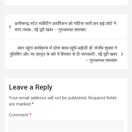
ce
st
ail
ar
b
o
e
Post
छत्तीसगढ़ स्टेट मार्केटिंग कार्पोरेशन को नोटिस जारी कर हाई कोर्ट ने
o
d
navigation
मांगा जवाब , पढ़ें पूरी खबर – गुरुआस्था समाचार
o
o
k
n
हमर पहुंना कार्यक्रम में प्रेस क्लब पहुंचे आईजी डॉ. संजीव शुक्ला ने
पुलिसिंग और नए कानून के बारे में विस्तार से दी जानकारी , पढ़ें पूरी खबर
– गुरुआस्था समाचार
Leave a Reply
Your email address will not be published.
Required fields
are marked
*
Comment
*