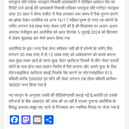
भारद्वाज पति राकेश भारद्वाज निवासी ध्रुवाकारी ने लिखित आवेदन पेश का
रिपोर्ट दर्ज कराई की ध्रुवकारी निवासी राधिका भारद्वाज पति नागेंद्र भारद्वाज
उम्र 35 साल ने शेयर मार्केट में पैसा लगाकर कम समय में पैसा दुगना करने
का झांसा देकर प्रार्थिया एवं अन्य 16/17 महिला पुरुष से नगद एवं फोनपे के
जरिए लगभग 94 लाख रुपए लेकर ठगी की है की शिकायत पर अलग-अलग
अपराध पंजीकृत कर आरोपीया को आज दिनांक 5 जुलाई 2024 को हिरासत
में लेकर पूछताछ कर मेमो कथन लिया गया
आरोपियां के द्वारा नगद पैसा लेना स्वीकार नहीं की है फोनपे के जरिए लिए
लगभग 30 लख रुपए में से 12 लाख रुपए को आवेदकगण को वापस करना
तथा कुछ रकम खर्च हो जाना कुछ जेवर खरीदना जिसमें से तीन जेवर प्रार्थी
लोगों के पास होना तथा मकान निर्माण में पैसे लगाना और अपने पुत्र के लिए
मोटरसाइकिल खरीदना बताई जिसके पेश करने पर मोटरसाइकिल R15
कीमती करीब 200000 एवं सोने की जेवर लगभग एक तोला कीमती करीबन
50000 जप्त किया गया है
नए कानून के अनुसार जब्ती की वीडियोग्राफी कराई गई है,आरोपी एवं उसके
परिजनों के बैंक अकाउंट की जांच की जा रही है प्रथम दृष्टया आरोपियां के
विरुद्ध अपराध सबूत पाए जाने से गिरफ्तार कर न्यायिक रिमांड पर भेजा गया है
F
M
E
S
a
a
m
h