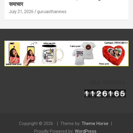
समाचार
July 21, 2026
guruasthanews
Our visitors
Copyright © 2026
Theme by:
Theme Horse
Proudly Powered by:
WordPress