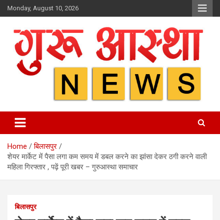
Skip
Monday, August 10, 2026
to
content
Home
बिलासपुर
शेयर मार्केट में पैसा लगा कम समय में डबल करने का झांसा देकर ठगी करने वाली
महिला गिरफ्तार , पढ़ें पूरी खबर – गुरुआस्था समाचार
बिलासपुर