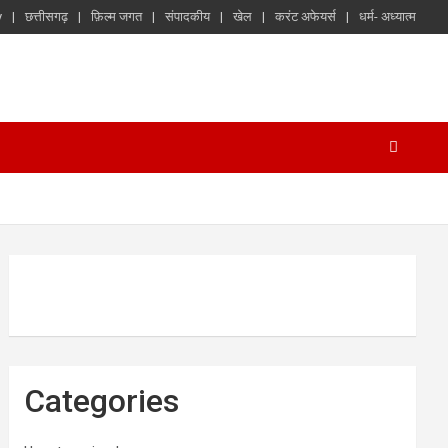
y
छत्तीसगढ़
फ़िल्म जगत
संपादकीय
खेल
करंट अफेयर्स
धर्म- अध्यात्म
Categories