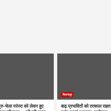
बिलासपुर
ु-चेला परंपरा को लेकर हुए
बाढ़ प्रभावितों को तत्काल राहत द