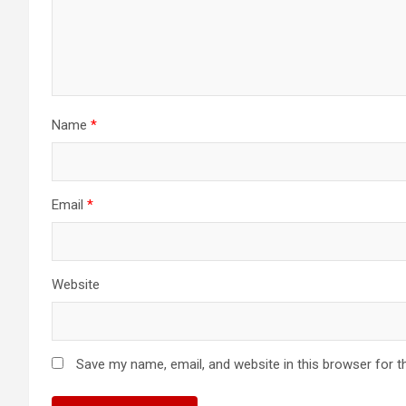
Name
*
Email
*
Website
Save my name, email, and website in this browser for t