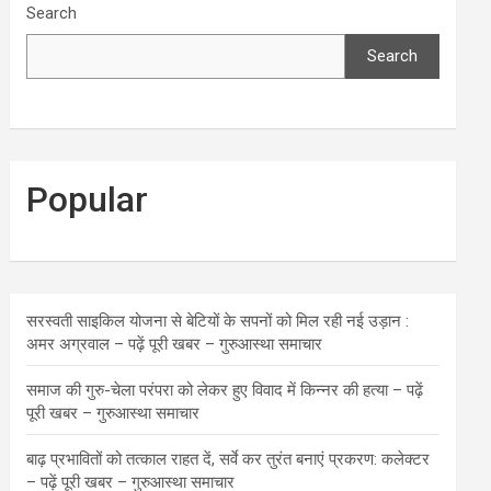
Search
Search
Popular
सरस्वती साइकिल योजना से बेटियों के सपनों को मिल रही नई उड़ान :
अमर अग्रवाल – पढ़ें पूरी खबर – गुरुआस्था समाचार
समाज की गुरु-चेला परंपरा को लेकर हुए विवाद में किन्नर की हत्या – पढ़ें
पूरी खबर – गुरुआस्था समाचार
बाढ़ प्रभावितों को तत्काल राहत दें, सर्वे कर तुरंत बनाएं प्रकरण: कलेक्टर
– पढ़ें पूरी खबर – गुरुआस्था समाचार