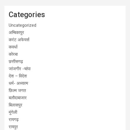
Categories
Uncategorized
अम्बिकापुर
करंट अफेयर्स
कवर्धा
कोरबा
छत्तीसगढ़
जांजगीर -चांपा
देश – विदेश
धर्म- अध्यात्म
फ़िल्म जगत
बलौदाबाजार
बिलासपुर
मुंगेली
रायगढ़
रायपुर