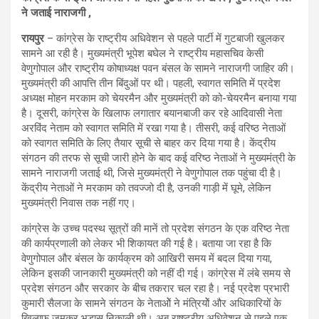
ने जताई नाराजगी ,
रायपुर
– कांग्रेस के राष्ट्रीय अधिवेशन से पहले पार्टी में गुटबाजी खुलकर
सामने आ रही है। मुख्यमंत्री भूपेश बघेल ने राष्ट्रीय महासचिव केसी
वेणुगोपाल और राष्ट्रीय कोषाध्यक्ष पवन बंसल के सामने नाराजगी जाहिर की।
मुख्यमंत्री की आपत्ति तीन बिंदुओं पर थी। पहली, स्वागत समिति में प्रदेश
अध्यक्ष मोहन मरकाम को चेयरमैन और मुख्यमंत्री को को-चेयरमैन बनाया गया
है। दूसरी, कांग्रेस के खिलाफ लगातार बयानबाजी कर रहे आदिवासी नेता
अरविंद नेताम को स्वागत समिति में रखा गया है। तीसरी, कई वरिष्ठ नेताओं
को स्वागत समिति के लिए तैयार सूची से बाहर कर दिया गया है। केंद्रीय
संगठन की तरफ से सूची जारी होने के बाद कई वरिष्ठ नेताओं ने मुख्यमंत्री के
सामने नाराजगी जताई थी, जिसे मुख्यमंत्री ने वेणुगोपाल तक पहुंचा दी है।
केंद्रीय नेताओं ने मरकाम को तवज्जो दी है, उनकी गाड़ी में घूमे, लेकिन
मुख्यमंत्री निवास तक नहीं गए।
कांग्रेस के उच्च पदस्थ सूत्रों की मानें तो प्रदेश संगठन के एक वरिष्ठ नेता
की कार्यप्रणाली को लेकर भी शिकायत की गई है। बताया जा रहा है कि
वेणुगोपाल और बंसल के कार्यक्रम को आखिरी समय में बदल दिया गया,
लेकिन इसकी जानकारी मुख्यमंत्री को नहीं दी गई। कांग्रेस में लंबे समय से
प्रदेश संगठन और सरकार के बीच तकरार चल रहा है। नई प्रदेश प्रभारी
कुमारी सैलजा के सामने संगठन के नेताओें ने मंत्रियोें और अधिकारियों के
खिलाफ जमकर भड़ास निकाली थी। अब राष्ष्ट्रीय अधिवेशन से पहले एक