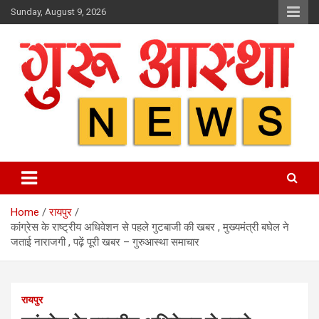
Skip
Sunday, August 9, 2026
to
content
Home
रायपुर
कांग्रेस के राष्ट्रीय अधिवेशन से पहले गुटबाजी की खबर , मुख्यमंत्री बघेल ने
जताई नाराजगी , पढ़ें पूरी खबर – गुरुआस्था समाचार
रायपुर