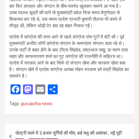
बार फिर सरकार और संगठन के बीच मतभेद खुलकर सामने आ गया है।
उच्च पदस्थ सूत्रों की मानें तो मुख्यमंत्री बघेल जिस समय वेणुगोपाल से
शिकायत कर रहे थे, उस समय प्रदेश प्रभारी कुमारी सैलजा भी कमरे में
मौजूद थी, लेकिन थोड़ी देर बाद वह बाहर निकल गईं।
प्रदेश में कांग्रेस की सत्ता आने से पहले कांग्रेस पांच गुटों में बंटी थी। पूर्व
मुख्यमंत्री अजीत जोगी कांग्रेस संगठन के समानांतर संगठन चला रहे थे।
उनके पार्टी से बाहर होने के बाद टीएस सिंहदेव, ताम्रध्वज साहू, डा चरण दास
महंत और सत्यनारायण शर्मा का गुट कांग्रेस की राजनीति में सक्रिय था।
प्रदेश में सरकार आने के बाद सिर्फ दो संगठन खेमा और सरकार खेमा बचा
है। संगठन खेमे में प्रदेश कांग्रेस अध्यक्ष मोहन मरकाम को मंत्री सिंहदेव का
समर्थन है।
F
M
E
S
a
a
m
h
Tags:
guruastha news
ce
st
ail
ar
b
o
e
o
d
Post
पोल्ट्री फार्म में 3 हजार मुर्गियों की मौत, बर्ड फ्लू की आशंका , पढ़ें पूरी
o
o
navigation