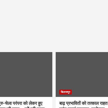
बिलासपुर
ु-चेला परंपरा को लेकर हुए
बाढ़ प्रभावितों को तत्काल राहत द