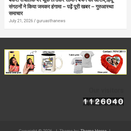
संगठनों ने किया जमकर हंगामा – पढ़ें पूरी खबर – गुरुआस्था
समाचार
July 21, 2026
guruasthanews
Our visitors