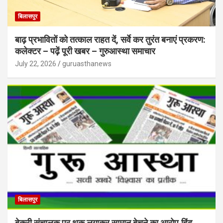
बिलासपुर
बाढ़ प्रभावितों को तत्काल राहत दें, सर्वे कर तुरंत बनाएं प्रकरण:
कलेक्टर – पढ़ें पूरी खबर – गुरुआस्था समाचार
July 22, 2026
guruasthanews
बिलासपुर
बेकरी संचालक पर थूक लगाकर सामान बेचने का आरोप,हिंदू