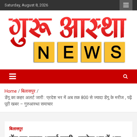
Skip
Saturday, August 8, 2026
to
content
Home
बिलासपुर
डेंगू का कहर अलर्ट जारी : प्रदेश भर में अब तक 800 से ज्यादा डेंगू के मरीज , पढ़ें
पूरी खबर – गुरुआस्था समाचार
बिलासपुर