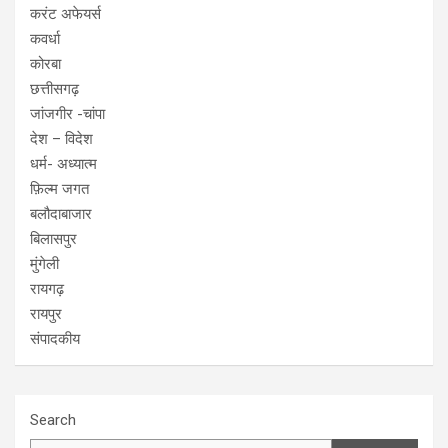
करंट अफेयर्स
कवर्धा
कोरबा
छत्तीसगढ़
जांजगीर -चांपा
देश – विदेश
धर्म- अध्यात्म
फ़िल्म जगत
बलौदाबाजार
बिलासपुर
मुंगेली
रायगढ़
रायपुर
संपादकीय
Search