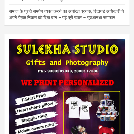
समाज के प्रति समर्पण व्यक्त करने का अनोखा प्रयास, रिटायर्ड अधिकारी ने
अपने पैतृक निवास को दिया दान – पढ़ें पूरी खबर – गुरुआस्था समाचार