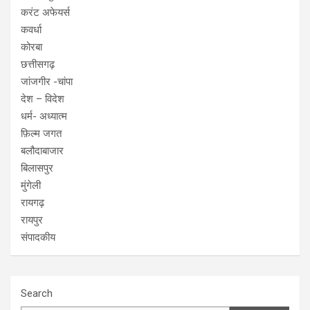
करंट अफेयर्स
कवर्धा
कोरबा
छत्तीसगढ़
जांजगीर -चांपा
देश – विदेश
धर्म- अध्यात्म
फ़िल्म जगत
बलौदाबाजार
बिलासपुर
मुंगेली
रायगढ़
रायपुर
संपादकीय
Search