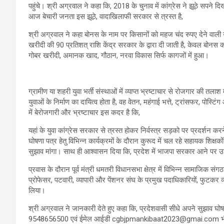
पहुंचे। श्री अग्रवाल ने कहा कि, 2018 के चुनाव में कांग्रेस ने झूठे सपन
आज बेचारी जनता इस झूठे, वादाखिलाफी सरकार से त्रस्त है,
श्री अग्रवाल ने कहा बोनस के नाम पर किसानों को महज चंद रुपए देने वाली
खरीदी की 90 प्रतिशत् राशि केंद्र सरकार के द्वारा दी जाती है, केवल बोनस 
गोबर खरीदी, अमानक खाद, गौठान, नरवा विकास सिर्फ कागजों में हुआ।
ग्रामीण या शहरी युवा भर्ती संस्थाओं में व्याप्त भ्रष्टाचार से रोजगार की तलाश में
युवाओं के निर्माण का दायित्व होता है, वह वेतन, महंगाई भत्ते, ट्रांसफर, पोस्
में बेरोजगारी और भ्रष्टाचार इस कदर है कि,
यहां के युवा कांग्रेस सरकार से त्रस्त होकर निर्वस्त्र सड़को पर प्रदर्शन करन
घोषणा पत्र हेतु विभिन्न कार्यक्रमों के दौरान कुरूद में चल रहे सहायक शिक्ष
सुझाव मांगा। साथ ही आश्वासन दिया कि, प्रदेश में भाजपा सरकार आने पर उन
प्रवास के दौरान पूर्व मंत्री धमतरी विधानसभा क्षेत्र में विभिन्न सामाजिक सं
प्रोफेसर, पटवारी, व्यापारी और पेंशनर संघ के प्रमुख पदाधिकारियों, फुटकर
लिया।
श्री अग्रवाल ने जानकारी देते हुए कहा कि, प्रदेशवासी सीधे अपने सुझाव घोषणा 
9548656500 एवं ईमेल आईडी cgbjpmankibaat2023@gmai.com भी जारी किया