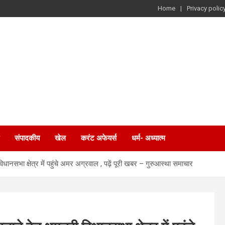
Home
Privacy polic
संपादकीय
खेल
करंट अफेयर्स
धर्म- अध्यात्म
ानसभा क्षेत्र में पहुंचे अमर अग्रवाल , पढ़ें पूरी खबर – गुरुआस्था समाचार