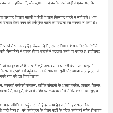
े दिखाकर सत्ता हासिल की, लोकलुभावन वादे करके अपने वादों से मुकर गए और
 यह सरकार किसान भाइयों के हितों के साथ खिलवाड़ करने में लगी रही। धान
का दिलासा देकर स्वयं को सर्वश्रेष्ठ बताने का दिखावा इस सरकार ने किया है।
 5 वर्षों से भटक रहे है। विडंबना है कि, राष्ट्र निर्माता शिक्षक जिसके कंधों में
टिंग आदि विसंगतियो से त्रस्त होकर सड़कों में हड़ताल करने पर उतारू है, छत्तीसगढ़
े को मजबूर हो रहे है, साथ ही श्री अग्रवाल ने धमतरी विधानसभा क्षेत्र में
कों के धरना प्रदर्शन में पहुंचकर उनकी समस्याएं सुनी और घोषणा पत्र हेतु उनसे
की मांगों को पूरा किया जाएगा।
गठन, सरकारी कर्मचारी संगठनों, धार्मिक संगठनों के अलावा वकील, डॉक्टर, शिक्षक,
 व्यवसायियों, मजदूरों, किसानों सहित हर तपके के लोगो से मिलकर उनका सुझाव
पत्र समिति तक पहुंचा सकते है इस कार्य हेतु पार्टी ने व्हाट्सएप नंबर
 है। पूरे कार्यक्रम के दौरान पार्टी के वरिष्ठ कार्यकर्ता सहित विधायक