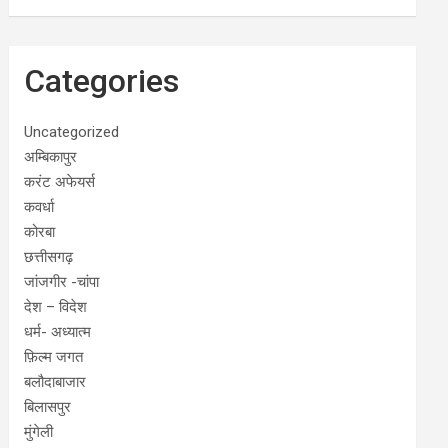
Categories
Uncategorized
अम्बिकापुर
करंट अफेयर्स
कवर्धा
कोरबा
छत्तीसगढ़
जांजगीर -चांपा
देश – विदेश
धर्म- अध्यात्म
फ़िल्म जगत
बलौदाबाजार
बिलासपुर
मुंगेली